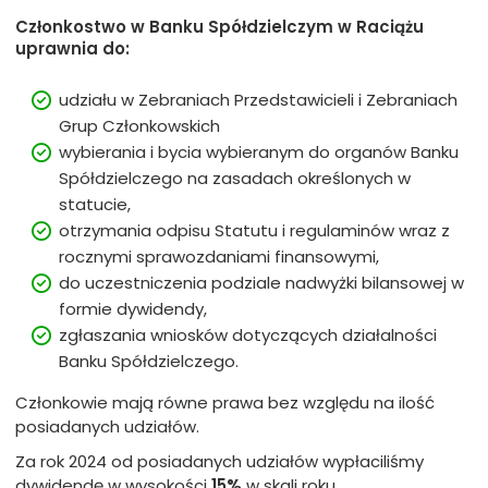
Członkostwo w Banku Spółdzielczym w Raciążu
uprawnia do:
udziału w Zebraniach Przedstawicieli i Zebraniach
Grup Członkowskich
wybierania i bycia wybieranym do organów Banku
Spółdzielczego na zasadach określonych w
statucie,
otrzymania odpisu Statutu i regulaminów wraz z
rocznymi sprawozdaniami finansowymi,
do uczestniczenia podziale nadwyżki bilansowej w
formie dywidendy,
zgłaszania wniosków dotyczących działalności
Banku Spółdzielczego.
Członkowie mają równe prawa bez względu na ilość
posiadanych udziałów.
Za rok 2024 od posiadanych udziałów wypłaciliśmy
dywidendę w wysokości
15%
w skali roku.