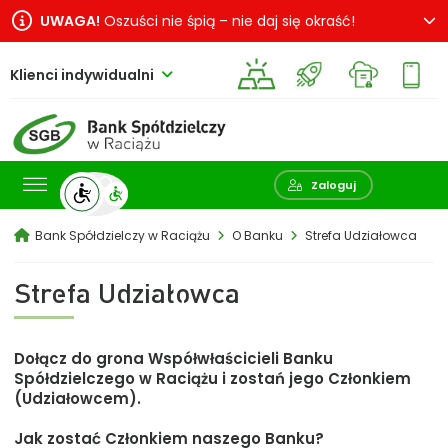
UWAGA!
Oszuści nie śpią – nie daj się okraść!
Klienci indywidualni
Pokaż wyszukiwarkę
Zaloguj
Bank Spółdzielczy w Raciążu
O Banku
Strefa Udziałowca
Strefa Udziałowca
Dołącz do grona Współwłaścicieli Banku
Spółdzielczego w Raciążu i zostań jego Członkiem
(Udziałowcem).
Jak zostać Członkiem naszego Banku?