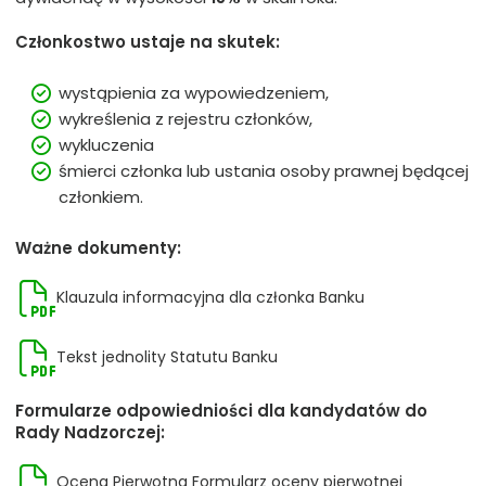
Członkostwo ustaje na skutek:
wystąpienia za wypowiedzeniem,
wykreślenia z rejestru członków,
wykluczenia
śmierci członka lub ustania osoby prawnej będącej
członkiem.
Ważne dokumenty:
Klauzula informacyjna dla członka Banku
Tekst jednolity Statutu Banku
Formularze odpowiedniości dla kandydatów do
Rady Nadzorczej:
Ocena Pierwotna Formularz oceny pierwotnej