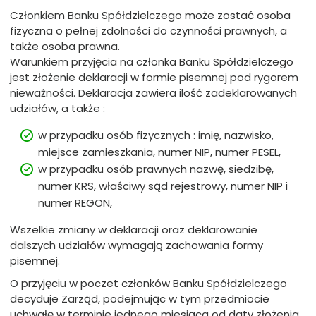
Członkiem Banku Spółdzielczego może zostać osoba
fizyczna o pełnej zdolności do czynności prawnych, a
także osoba prawna.
Warunkiem przyjęcia na członka Banku Spółdzielczego
jest złożenie deklaracji w formie pisemnej pod rygorem
nieważności. Deklaracja zawiera ilość zadeklarowanych
udziałów, a także :
w przypadku osób fizycznych : imię, nazwisko,
miejsce zamieszkania, numer NIP, numer PESEL,
w przypadku osób prawnych nazwę, siedzibę,
numer KRS, właściwy sąd rejestrowy, numer NIP i
numer REGON,
Wszelkie zmiany w deklaracji oraz deklarowanie
dalszych udziałów wymagają zachowania formy
pisemnej.
O przyjęciu w poczet członków Banku Spółdzielczego
decyduje Zarząd, podejmując w tym przedmiocie
uchwałę w terminie jednego miesiąca od daty złożenia