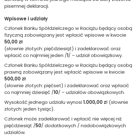
pisemnej deklaracji.
Wpisowe i udziały
Członek Banku Spółdzielczego w Raciążu będący osobą
fizyczną zobowiązany jest wpłacić wpisowe w kwocie
50,00 zł
(słownie złotych: pięćdziesiąt) i zadeklarować oraz
wpłacić co najmniej jeden /
1
/ – udział obowiązkowy.
Członek Banku Spółdzielczego w Raciążu będący osobą
prawną zobowiązany jest wpłacić wpisowe w kwocie
500,00 zł
(słownie złotych: pięćset) i zadeklarować oraz wpłacić
co najmniej dziesięć /
10
/ – udziałów obowiązkowych.
Wysokość jednego udziału wynosi
1.000,00 z
ł (słownie
złotych: jeden tysiąc).
Członek może zadeklarować i wpłacić nie więcej niż
pięćdziesiąt /
50
/ dodatkowych / nadobowiązkowych
udziałów.