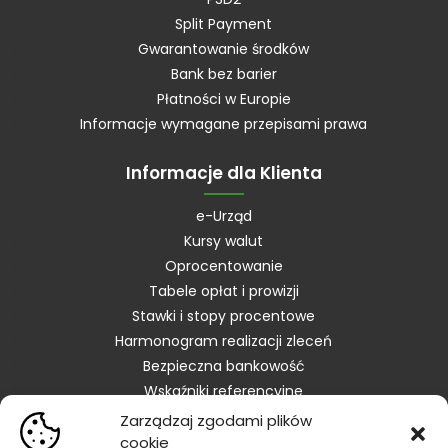
Split Payment
Gwarantowanie środków
Bank bez barier
Płatności w Europie
Informacje wymagane przepisami prawa
Informacje dla Klienta
e-Urząd
Kursy walut
Oprocentowanie
Tabele opłat i prowizji
Stawki i stopy procentowe
Harmonogram realizacji zleceń
Bezpieczna bankowość
Wskaźniki referencyjne
Zarządzaj zgodami plików
Kontakt
cookie