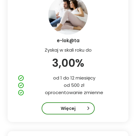
e-lok@ta
Zyskaj w skali roku do
3,00%
od 1 do 12 miesięcy
od 500 zł
oprocentowanie zmienne
Więcej