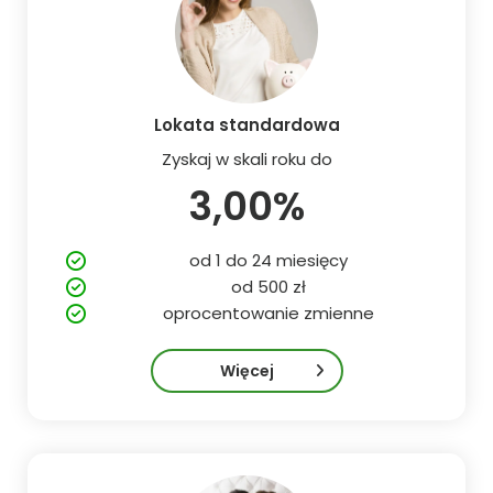
Lokata standardowa
Zyskaj w skali roku do
3,00%
od 1 do 24 miesięcy
od 500 zł
oprocentowanie zmienne
Więcej