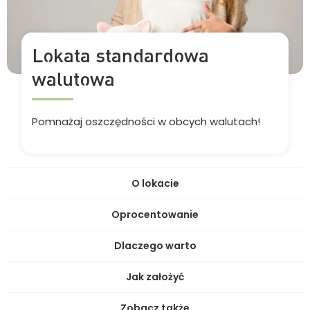
Lokata standardowa
walutowa
Pomnażaj oszczędności w obcych walutach!
O lokacie
Oprocentowanie
Dlaczego warto
Jak założyć
Zobacz także