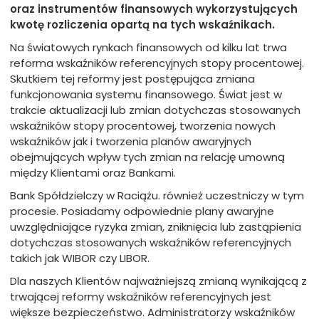
oraz instrumentów finansowych wykorzystujących
kwotę rozliczenia opartą na tych wskaźnikach.
Na światowych rynkach finansowych od kilku lat trwa
reforma wskaźników referencyjnych stopy procentowej.
Skutkiem tej reformy jest postępująca zmiana
funkcjonowania systemu finansowego. Świat jest w
trakcie aktualizacji lub zmian dotychczas stosowanych
wskaźników stopy procentowej, tworzenia nowych
wskaźników jak i tworzenia planów awaryjnych
obejmujących wpływ tych zmian na relację umowną
między Klientami oraz Bankami.
Bank Spółdzielczy w Raciążu. również uczestniczy w tym
procesie. Posiadamy odpowiednie plany awaryjne
uwzględniające ryzyka zmian, zniknięcia lub zastąpienia
dotychczas stosowanych wskaźników referencyjnych
takich jak WIBOR czy LIBOR.
Dla naszych Klientów najważniejszą zmianą wynikającą z
trwającej reformy wskaźników referencyjnych jest
większe bezpieczeństwo. Administratorzy wskaźników