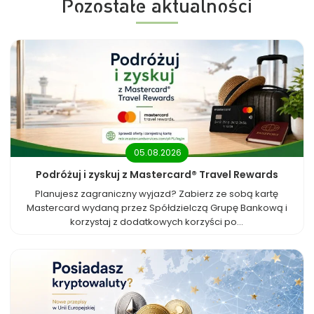
Pozostałe aktualności
05.08.2026
Podróżuj i zyskuj z Mastercard® Travel Rewards
Planujesz zagraniczny wyjazd? Zabierz ze sobą kartę
Mastercard wydaną przez Spółdzielczą Grupę Bankową i
korzystaj z dodatkowych korzyści po...