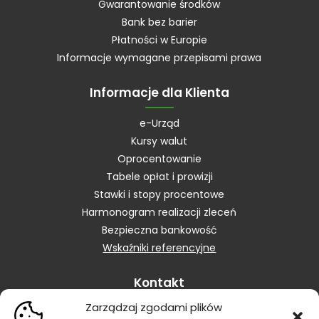
Gwarantowanie środków
Bank bez barier
Płatności w Europie
Informacje wymagane przepisami prawa
Informacje dla Klienta
e-Urząd
Kursy walut
Oprocentowanie
Tabele opłat i prowizji
Stawki i stopy procentowe
Harmonogram realizacji zleceń
Bezpieczna bankowość
Wskaźniki referencyjne
Kontakt
Zarządzaj zgodami plików
Skontaktuj się z Bankiem