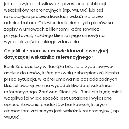
jak na przykład chwilowe zaprzestanie publikacji
wskaźników referencyjnych (np. WIBOR) lub też
rozpoczęcia procesu likwidacji wskaźnika przez
administratora. Odzwierciedleniem tych planów są
zapisy w umowach z klientami, które również
przygotowują każdego klienta i jego umowę na
wypadek zajścia takiego zdarzenia.
Co jeśli nie mam w umowie klauzuli awaryjnej
dotyczącej wskaźnika referencyjnego?
Bank Spółdzielczy w Raciążu będzie przygotowywał
aneksy do umów, które pozwolą zabezpieczyć klienta
przed sytuacją, w której umowa nie posiada żadnych
klauzul awaryjnych na wypadek likwidacji wskaźnika
referencyjnego. Zarówno Klient jak i Bank nie będą mieli
wątpliwości w jaki sposób jest ustalane i wyliczane
oprocentowanie produktów bankowych, których
elementem zmiennym jest wskaźnik referencyjny ( np.
WIBOR).