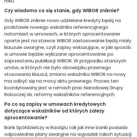
roku.
Czy wiadomo co się stanie, gdy WIBOR zniknie?
Gdy WIBOR zniknie nowo udzielane kredyty będą na
podstawie nowego wskaźnika referencyjnego
natomiast w umowach, w których oprocentowanie
oparte jest na stawce WIBOR zastosowanie będą miały
klauzule awaryjne, czyli zapisy wskazujące, w jaki sposób
w umowie będzie wyliczane oprocentowanie po
zaprzestaniu publikacji WIBOR. W przypadku starszych
umów, w których nie było obowiązku prawnego
stosowania klauzul, zmiana wskaźnika WIBOR na nowy
ma odbyć się na mocy aktu prawnego. Proces ten
koordynowany jest w ramach prac Narodowej Grupy
Roboczej ds. reformy wskaźników referencyjnych.
Po co są zapisy w umowach kredytowych
dotyczące wskaźników od których zależy
oprocentowanie?
Bank Spółdzielczy w Raciążu tak jak inne banki posiada
odpowiednie plany awaryjne na wypadek takich sytuacji