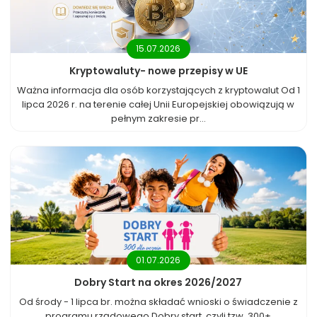
15.07.2026
Kryptowaluty- nowe przepisy w UE
Ważna informacja dla osób korzystających z kryptowalut Od 1
lipca 2026 r. na terenie całej Unii Europejskiej obowiązują w
pełnym zakresie pr...
01.07.2026
Dobry Start na okres 2026/2027
Od środy - 1 lipca br. można składać wnioski o świadczenie z
programu rządowego Dobry start, czyli tzw. 300+