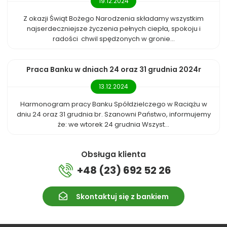
19.12.2024
Z okazji Świąt Bożego Narodzenia składamy wszystkim
najserdeczniejsze życzenia pełnych ciepła, spokoju i
radości chwil spędzonych w gronie...
Praca Banku w dniach 24 oraz 31 grudnia 2024r
13.12.2024
Harmonogram pracy Banku Spółdzielczego w Raciążu w
dniu 24 oraz 31 grudnia br. Szanowni Państwo, informujemy
że: we wtorek 24 grudnia Wszyst...
Obsługa klienta
+48 (23) 692 52 26
Skontaktuj się z bankiem