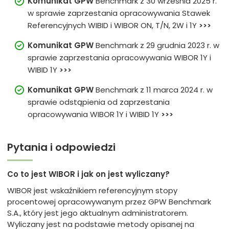
Komunikat GPW
Benchmark z 30 września 2025 r.
w sprawie zaprzestania opracowywania Stawek
Referencyjnych WIBID i WIBOR ON, T/N, 2W i 1Y
>>>
Komunikat
GPW
Benchmark z 29 grudnia 2023 r. w
sprawie zaprzestania opracowywania WIBOR 1Y i
WIBID 1Y
>>>
Komunikat GPW
Benchmark z 11 marca 2024 r. w
sprawie odstąpienia od zaprzestania
opracowywania WIBOR 1Y i WIBID 1Y
>>>
Pytania i odpowiedzi
Co to jest WIBOR i jak on jest wyliczany?
WIBOR jest wskaźnikiem referencyjnym stopy
procentowej opracowywanym przez GPW Benchmark
S.A., który jest jego aktualnym administratorem.
Wyliczany jest na podstawie metody opisanej na