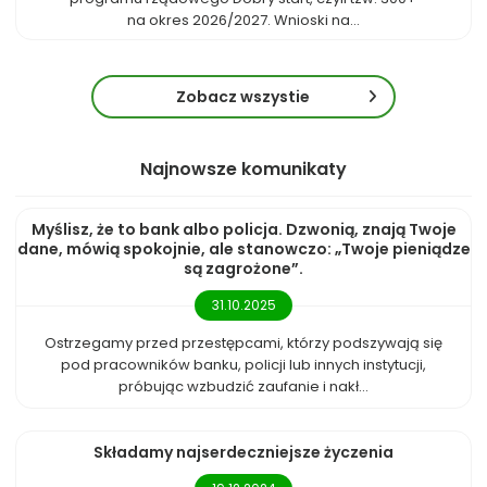
na okres 2026/2027. Wnioski na...
Zobacz wszystie
Najnowsze komunikaty
Myślisz, że to bank albo policja. Dzwonią, znają Twoje
dane, mówią spokojnie, ale stanowczo: „Twoje pieniądze
są zagrożone”.
31.10.2025
Ostrzegamy przed przestępcami, którzy podszywają się
pod pracowników banku, policji lub innych instytucji,
próbując wzbudzić zaufanie i nakł...
Składamy najserdeczniejsze życzenia