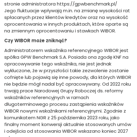
stronie administratora https://gpwbenchmark.pl/
Jego fluktuacje wpływają m.in. na zmianę wysokości rat
spłacanych przez klientów kredytów oraz na wysokość
oprocentowania w innych produktach, które oparte są
na zmiennym oprocentowaniu i stawkach WIBOR.
Czy WIBOR może zniknąć?
Administratorem wskaźnika referencyjnego WIBOR jest
spółka GPW Benchmark S.A. Posiada ona zgodę KNF na
opracowywanie tego wskaźnika, nie jest jednak
wykluczone, że w przyszłości takie zezwolenie zostanie
cofnięte lub pojawią się inne powody, dla których WIBOR
nie będzie mógł nadal być opracowywany. Od 2022 roku
trwają prace Narodowej Grupy Roboczej ds. reformy
wskaźników referencyjnych w ramach
długoterminowego procesu zastąpienia wskaźników
WIBOR nowymi wskaźnikami referencyjnymi. Zgodnie z
komunikatem NGR z 25 października 2023 roku, jako
finalny moment konwersji aktualnie stosowanych umów
i odejścia od stosowania WIBOR wskazano koniec 2027