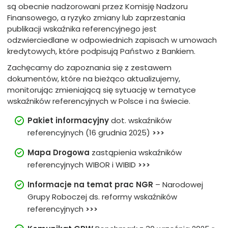
są obecnie nadzorowani przez Komisję Nadzoru
Finansowego, a ryzyko zmiany lub zaprzestania
publikacji wskaźnika referencyjnego jest
odzwierciedlane w odpowiednich zapisach w umowach
kredytowych, które podpisują Państwo z Bankiem.
Zachęcamy do zapoznania się z zestawem
dokumentów, które na bieżąco aktualizujemy,
monitorując zmieniającą się sytuację w tematyce
wskaźników referencyjnych w Polsce i na świecie.
Pakiet informacyjny
dot. wskaźników
referencyjnych (16 grudnia 2025)
>>>
Mapa Drogowa
zastąpienia wskaźników
referencyjnych WIBOR i WIBID
>>>
Informacje na temat
prac NGR
– Narodowej
Grupy Roboczej ds. reformy wskaźników
referencyjnych
>>>