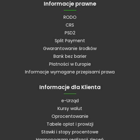
Informacje prawne
RODO
CRS
PSD2
Split Payment
Gwarantowanie środków
Bank bez barier
Płatności w Europie
Informacje wymagane przepisami prawa
Informacje dla Klienta
e-Urząd
Kursy walut
Oprocentowanie
Tabele opłat i prowizji
Stawki i stopy procentowe
Harmonogram realizacji zleceń