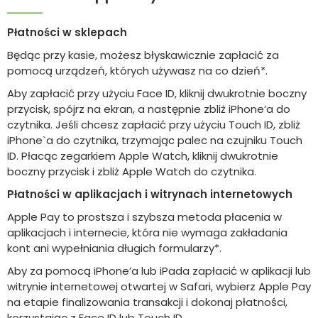
Płatności w sklepach
Będąc przy kasie, możesz błyskawicznie zapłacić za
pomocą urządzeń, których używasz na co dzień*.
Aby zapłacić przy użyciu Face ID, kliknij dwukrotnie boczny
przycisk, spójrz na ekran, a następnie zbliż iPhone’a do
czytnika. Jeśli chcesz zapłacić przy użyciu Touch ID, zbliż
iPhone`a do czytnika, trzymając palec na czujniku Touch
ID. Płacąc zegarkiem Apple Watch, kliknij dwukrotnie
boczny przycisk i zbliż Apple Watch do czytnika.
Płatności w aplikacjach i witrynach internetowych
Apple Pay to prostsza i szybsza metoda płacenia w
aplikacjach i internecie, która nie wymaga zakładania
kont ani wypełniania długich formularzy*.
Aby za pomocą iPhone’a lub iPada zapłacić w aplikacji lub
witrynie internetowej otwartej w Safari, wybierz Apple Pay
na etapie finalizowania transakcji i dokonaj płatności,
korzystając z Face ID lub Touch ID.