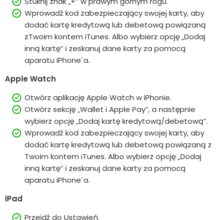
Stuknij znak „+” w prawym górnym rogu.
Wprowadź kod zabezpieczający swojej karty, aby
dodać kartę kredytową lub debetową powiązaną
zTwoim kontem iTunes. Albo wybierz opcję „Dodaj
inną kartę” i zeskanuj dane karty za pomocą
aparatu iPhone`a.
Apple Watch
Otwórz aplikację Apple Watch w iPhonie.
Otwórz sekcję „Wallet i Apple Pay”, a następnie
wybierz opcję „Dodaj kartę kredytową/debetową”.
Wprowadź kod zabezpieczający swojej karty, aby
dodać kartę kredytową lub debetową powiązaną z
Twoim kontem iTunes. Albo wybierz opcję „Dodaj
inną kartę” i zeskanuj dane karty za pomocą
aparatu iPhone`a.
iPad
Przejdź do Ustawień.