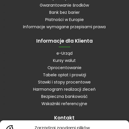
Gwarantowanie środków
Bank bez barier
Płatności w Europie
Informacje wymagane przepisami prawa
Informacje dla Klienta
e-Urząd
Kursy walut
Oprocentowanie
Tabele opłat i prowizji
Stawki i stopy procentowe
Harmonogram realizacji zleceń
Bezpieczna bankowość
Wskaźniki referencyjne
Kontakt
Zarządzaj zgodami plików