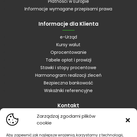
Płatności w Europie
Informacje wymagane przepisami prawa
Informacje dla Klienta
e-Urząd
Kursy walut
Oprocentowanie
Tabele opłat i prowizji
Stawki i stopy procentowe
Harmonogram realizacji zleceń
Bezpieczna bankowość
Wskaźniki referencyjne
Kontakt
Zarządzaj zgodami plików
Skontaktuj się z Bankiem
cookie
Placówki
Zastrzeganie karty
Aby zapewnić jak najlepsze wrażenia, korzystamy z technologii,