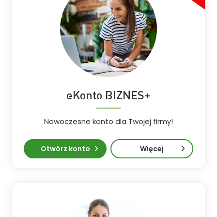
eKonto BIZNES+
Nowoczesne konto dla Twojej firmy!
Otwórz konto
Więcej