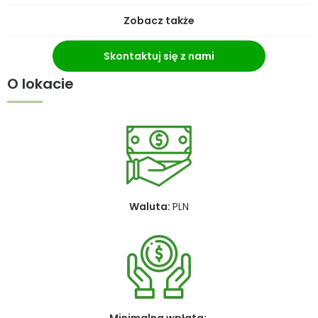
Zobacz także
Skontaktuj się z nami
O lokacie
Waluta:
PLN
Minimalna wpłata: