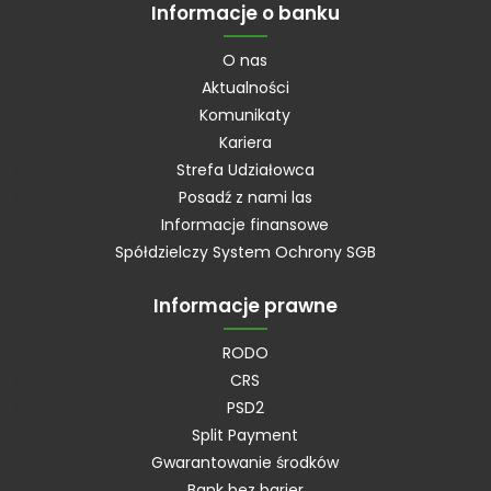
Informacje o banku
O nas
Aktualności
Komunikaty
Kariera
Strefa Udziałowca
Posadź z nami las
Informacje finansowe
Spółdzielczy System Ochrony SGB
Informacje prawne
RODO
CRS
PSD2
Split Payment
Gwarantowanie środków
Bank bez barier