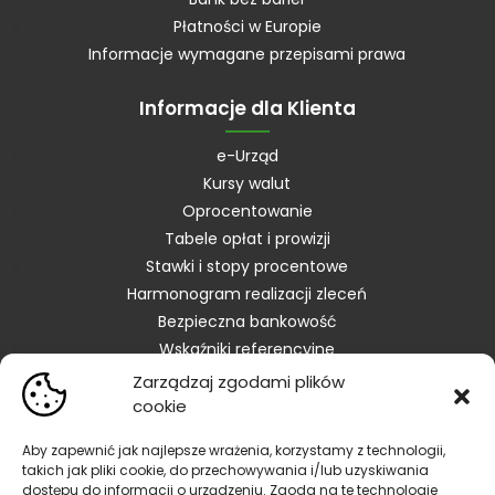
Płatności w Europie
Informacje wymagane przepisami prawa
Informacje dla Klienta
e-Urząd
Kursy walut
Oprocentowanie
Tabele opłat i prowizji
Stawki i stopy procentowe
Harmonogram realizacji zleceń
Bezpieczna bankowość
Wskaźniki referencyjne
Zarządzaj zgodami plików
Kontakt
cookie
Skontaktuj się z Bankiem
Aby zapewnić jak najlepsze wrażenia, korzystamy z technologii,
takich jak pliki cookie, do przechowywania i/lub uzyskiwania
Placówki
dostępu do informacji o urządzeniu. Zgoda na te technologie