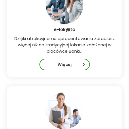
e-lok@ta
Dzięki atrakcyjnemu oprocentowaniu zarabiasz
więcej niż na tradycyjnej lokacie założonej w
placówce Banku.
Więcej