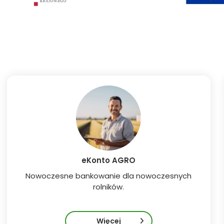
eKonto AGRO
Nowoczesne bankowanie dla nowoczesnych
rolników.
Więcej