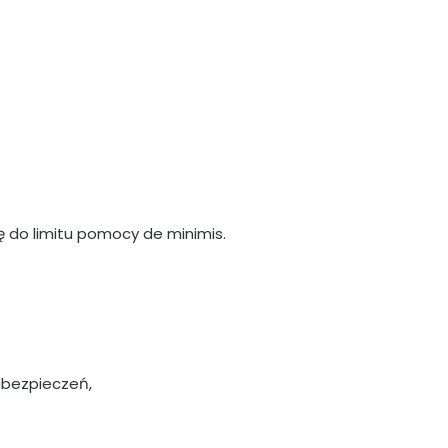
ę do limitu pomocy de minimis.
abezpieczeń,