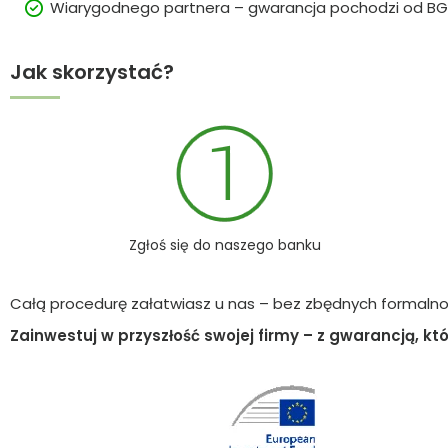
Wiarygodnego partnera – gwarancja pochodzi od BGK
Jak skorzystać?
Zgłoś się do naszego banku
Całą procedurę załatwiasz u nas – bez zbędnych formalnoś
Zainwestuj w przyszłość swojej firmy – z gwarancją, kt