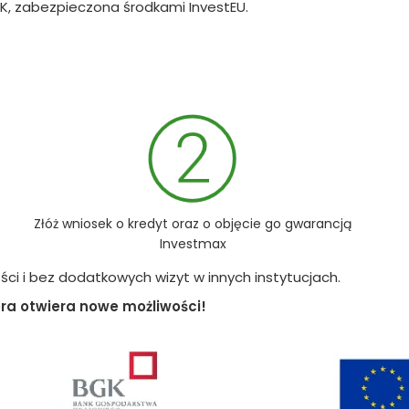
, zabezpieczona środkami InvestEU.
Złóż wniosek o kredyt oraz o objęcie go gwarancją
Investmax
ci i bez dodatkowych wizyt w innych instytucjach.
óra otwiera nowe możliwości!