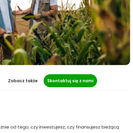
Zobacz także
Skontaktuj się z nami
nie od tego, czy inwestujesz, czy finansujesz bieżącą