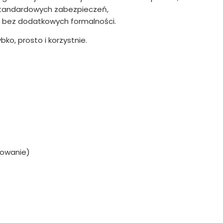
 standardowych zabezpieczeń,
, bez dodatkowych formalności.
ko, prosto i korzystnie.
nsowanie)