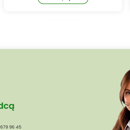
adcą
 679 96 45