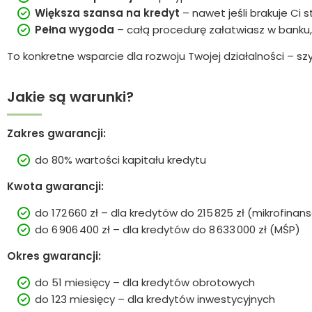
Większa szansa na kredyt
– nawet jeśli brakuje Ci
Pełna wygoda
– całą procedurę załatwiasz w banku
To konkretne wsparcie dla rozwoju Twojej działalności – szyb
Jakie są warunki?
Zakres gwarancji:
do 80% wartości kapitału kredytu
Kwota gwarancji:
do 172 660 zł – dla kredytów do 215 825 zł (mikrofina
do 6 906 400 zł – dla kredytów do 8 633 000 zł (MŚP)
Okres gwarancji:
do 51 miesięcy – dla kredytów obrotowych
do 123 miesięcy – dla kredytów inwestycyjnych