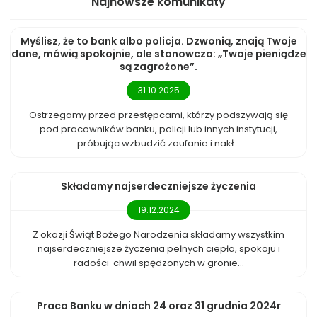
Najnowsze komunikaty
Myślisz, że to bank albo policja. Dzwonią, znają Twoje
dane, mówią spokojnie, ale stanowczo: „Twoje pieniądze
są zagrożone”.
31.10.2025
Ostrzegamy przed przestępcami, którzy podszywają się
pod pracowników banku, policji lub innych instytucji,
próbując wzbudzić zaufanie i nakł...
Składamy najserdeczniejsze życzenia
19.12.2024
Z okazji Świąt Bożego Narodzenia składamy wszystkim
najserdeczniejsze życzenia pełnych ciepła, spokoju i
radości chwil spędzonych w gronie...
Praca Banku w dniach 24 oraz 31 grudnia 2024r