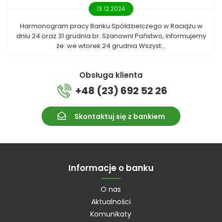
13.12.2024
Harmonogram pracy Banku Spółdzielczego w Raciążu w
dniu 24 oraz 31 grudnia br. Szanowni Państwo, informujemy
że: we wtorek 24 grudnia Wszyst...
Obsługa klienta
+48 (23) 692 52 26
Skontaktuj się z bankiem
Informacje o banku
O nas
Aktualności
Komunikaty