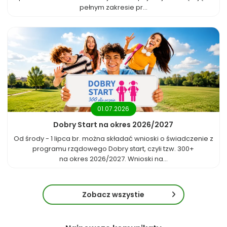
pełnym zakresie pr...
01.07.2026
Dobry Start na okres 2026/2027
Od środy - 1 lipca br. można składać wnioski o świadczenie z
programu rządowego Dobry start, czyli tzw. 300+
na okres 2026/2027. Wnioski na...
Zobacz wszystie