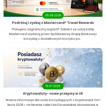
05.08.2026
Podróżuj i zyskuj z Mastercard® Travel Rewards
Planujesz zagraniczny wyjazd? Zabierz ze sobą kartę
Mastercard wydaną przez Spółdzielczą Grupę Bankową i
korzystaj z dodatkowych korzyści po...
15.07.2026
Kryptowaluty- nowe przepisy w UE
Ważna informacja dla osób korzystających z kryptowalut Od 1
lipca 2026 r. na terenie całej Unii Europejskiej obowiązują w