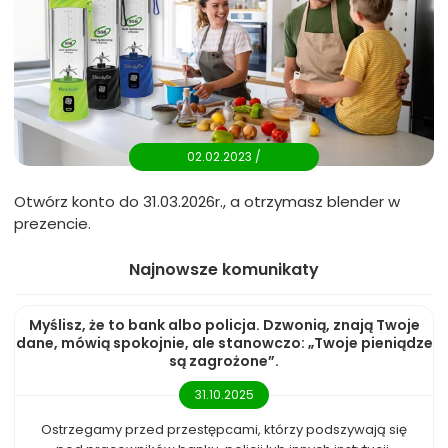
02.02.2023 /
Otwórz konto do 31.03.2026r., a otrzymasz blender w
prezencie.
Najnowsze komunikaty
Myślisz, że to bank albo policja. Dzwonią, znają Twoje
dane, mówią spokojnie, ale stanowczo: „Twoje pieniądze
są zagrożone”.
31.10.2025
Ostrzegamy przed przestępcami, którzy podszywają się