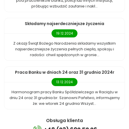
pod pracowników banku, policji lub innych instytucji,
próbując wzbudzić zaufanie i nakł...
Składamy najserdeczniejsze życzenia
19.12.2024
Z okazji Świąt Bożego Narodzenia składamy wszystkim
najserdeczniejsze życzenia pełnych ciepła, spokoju i
radości chwil spędzonych w gronie...
Praca Banku w dniach 24 oraz 31 grudnia 2024r
13.12.2024
Harmonogram pracy Banku Spółdzielczego w Raciążu w
dniu 24 oraz 31 grudnia br. Szanowni Państwo, informujemy
że: we wtorek 24 grudnia Wszyst...
Obsługa klienta