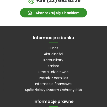
+48 (23) 692 52 26
Skontaktuj się z bankiem
Informacje o banku
O nas
Aktualności
Komunikaty
Kariera
Strefa Udziałowca
Posadź z nami las
Informacje finansowe
Spółdzielczy System Ochrony SGB
Informacje prawne