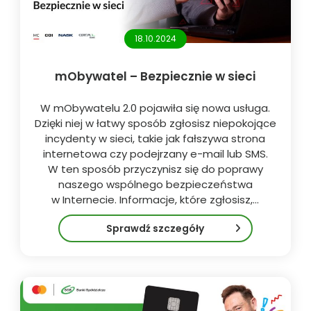
18.10.2024
mObywatel – Bezpiecznie w sieci
W mObywatelu 2.0 pojawiła się nowa usługa.
Dzięki niej w łatwy sposób zgłosisz niepokojące
incydenty w sieci, takie jak fałszywa strona
internetowa czy podejrzany e-mail lub SMS.
W ten sposób przyczynisz się do poprawy
naszego wspólnego bezpieczeństwa
w Internecie. Informacje, które zgłosisz,…
Sprawdź szczegóły