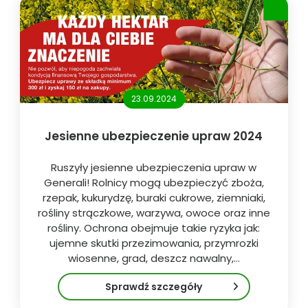
23.09.2024
Jesienne ubezpieczenie upraw 2024
Ruszyły jesienne ubezpieczenia upraw w
Generali! Rolnicy mogą ubezpieczyć zboża,
rzepak, kukurydzę, buraki cukrowe, ziemniaki,
rośliny strączkowe, warzywa, owoce oraz inne
rośliny. Ochrona obejmuje takie ryzyka jak:
ujemne skutki przezimowania, przymrozki
wiosenne, grad, deszcz nawalny,…
Sprawdź szczegóły