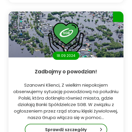
18.09.2024
Zadbajmy o powodzian!
Szanowni Klienci, Z wielkim niepokojem
obserwujemy sytuację powodziową na południu
Polski, która dotknęła również miasta, gdzie
działają Banki Spółdzielcze SGB. W związku z
ogłoszeniem przez rząd stanu klęski żywiołowej,
nasza Grupa włącza się w pomoc…
Sprawdź szczegóły