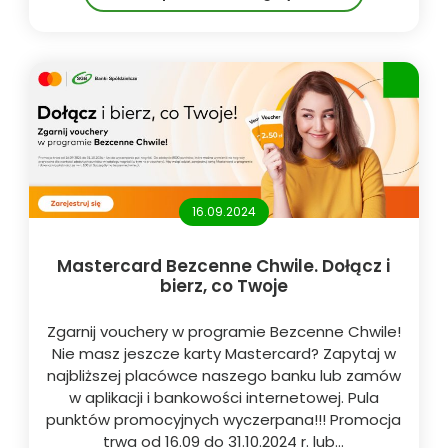
16.09.2024
Mastercard Bezcenne Chwile. Dołącz i
bierz, co Twoje
Zgarnij vouchery w programie Bezcenne Chwile!
Nie masz jeszcze karty Mastercard? Zapytaj w
najbliższej placówce naszego banku lub zamów
w aplikacji i bankowości internetowej. Pula
punktów promocyjnych wyczerpana!!! Promocja
trwa od 16.09 do 31.10.2024 r. lub…