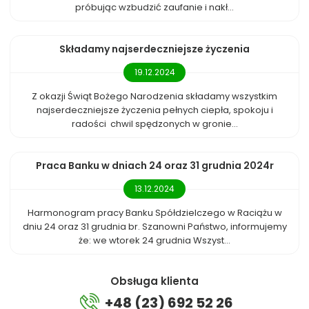
próbując wzbudzić zaufanie i nakł...
Składamy najserdeczniejsze życzenia
19.12.2024
Z okazji Świąt Bożego Narodzenia składamy wszystkim
najserdeczniejsze życzenia pełnych ciepła, spokoju i
radości chwil spędzonych w gronie...
Praca Banku w dniach 24 oraz 31 grudnia 2024r
13.12.2024
Harmonogram pracy Banku Spółdzielczego w Raciążu w
dniu 24 oraz 31 grudnia br. Szanowni Państwo, informujemy
że: we wtorek 24 grudnia Wszyst...
Obsługa klienta
+48 (23) 692 52 26