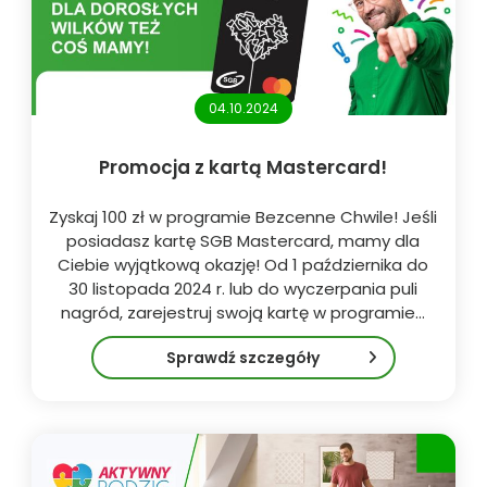
04.10.2024
Promocja z kartą Mastercard!
Zyskaj 100 zł w programie Bezcenne Chwile! Jeśli
posiadasz kartę SGB Mastercard, mamy dla
Ciebie wyjątkową okazję! Od 1 października do
30 listopada 2024 r. lub do wyczerpania puli
nagród, zarejestruj swoją kartę w programie…
Sprawdź szczegóły