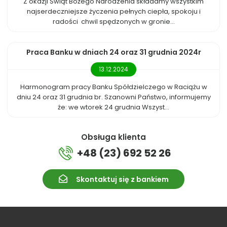
Z okazji Świąt Bożego Narodzenia składamy wszystkim
najserdeczniejsze życzenia pełnych ciepła, spokoju i
radości chwil spędzonych w gronie...
Praca Banku w dniach 24 oraz 31 grudnia 2024r
13.12.2024
Harmonogram pracy Banku Spółdzielczego w Raciążu w
dniu 24 oraz 31 grudnia br. Szanowni Państwo, informujemy
że: we wtorek 24 grudnia Wszyst...
Obsługa klienta
+48 (23) 692 52 26
Skontaktuj się z bankiem