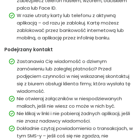
Zabezpiecz telefon hasłem, wzorem, odciskiem
palca lub Face ID.
W razie utraty karty lub telefonu z aktywną
aplikacją – od razu je zablokuj. Kartę możesz
zablokować przez bankowość internetową lub
mobilną, a aplikację przez infolinię banku.
Podejrzany kontakt
Zastanawia Cię wiadomość o dziwnym
zamówieniu lub zaległej płatności? Przed
podjęciem czynności w niej wskazanej skontaktuj
się z biurem obsługi klienta firmy, która wysłała tę
wiadomość.
Nie otwieraj załączników w niespodziewanych
mailach, jeśli nie wiesz co może w nich być.
Nie klikaj w linki i nie pobieraj żadnych aplikacji, jeśli
nie znasz nadawcy wiadomości.
Dokładnie czytaj powiadomienia o transakcjach, w
tym SMS-y – jeśli coś się nie zgadza, nie