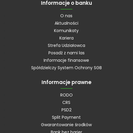
Informacje o banku
O nas
Aktualności
Komunikaty
Kariera
Strefa Udziałowca
Posadź z nami las
Informacje finansowe
Spółdzielczy System Ochrony SGB
Informacje prawne
RODO
CRS
PSD2
Split Payment
Gwarantowanie środków
Bank bez barier