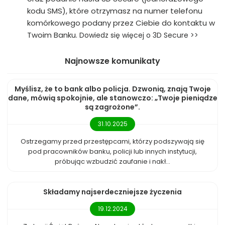
kodu SMS), które otrzymasz na numer telefonu
komórkowego podany przez Ciebie do kontaktu w
Twoim Banku.
Dowiedz się więcej o 3D Secure >>
Najnowsze komunikaty
Myślisz, że to bank albo policja. Dzwonią, znają Twoje
dane, mówią spokojnie, ale stanowczo: „Twoje pieniądze
są zagrożone”.
31.10.2025
Ostrzegamy przed przestępcami, którzy podszywają się
pod pracowników banku, policji lub innych instytucji,
próbując wzbudzić zaufanie i nakł...
Składamy najserdeczniejsze życzenia
19.12.2024