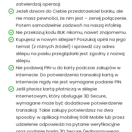
zatwierdzaj operacji.
Jeżeli dzwoni do Ciebie przedstawiciel banku, ale
nie masz pewności, że nim jest – zerwij połączenie.
Potem samodzielnie zadzwoń na naszą infolinię.
Nie przekazuj kodu BLIK nikomu, nawet znajomemu.
Kupujesz w nowym sklepie? Poszukaj opinii na jego
temat (z różnych źródeł) i sprawdź czy adres
sklepu na pasku przeglądarki jest zgodny z nazwą
sklepu.
Nie podawaj PIN-u do karty podczas zakupów w
internecie. Do potwierdzenia transakcji kartą w
internecie nigdy nie jest wymagane podanie PIN.
Jeśli płacisz kartą płatniczą w sklepie
internetowym, który obsługuje 3D Secure,
wymagane może być dodatkowe potwierdzenie
transakcji. Takie zakupy potwierdzisz na dwa
sposoby: w aplikacji mobilnej SGB Mobile lub przez
udzielenie odpowiedzi na pytanie weryfikacyjne
oraz podanie hasła 3D Secure (jednorazowego