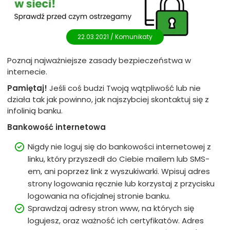
22.03.2021 /
Komunikaty
Poznaj najważniejsze zasady bezpieczeństwa w
internecie.
Pamiętaj!
Jeśli coś budzi Twoją wątpliwość lub nie
działa tak jak powinno, jak najszybciej skontaktuj się z
infolinią banku.
Bankowość internetowa
Nigdy nie loguj się do bankowości internetowej z
linku, który przyszedł do Ciebie mailem lub SMS-
em, ani poprzez link z wyszukiwarki. Wpisuj adres
strony logowania ręcznie lub korzystaj z przycisku
logowania na oficjalnej stronie banku.
Sprawdzaj adresy stron www, na których się
logujesz, oraz ważność ich certyfikatów. Adres