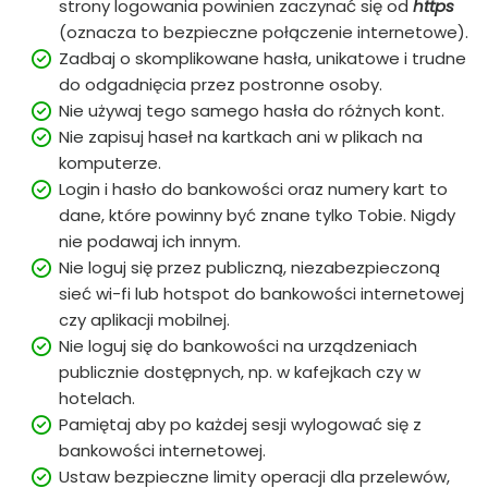
strony logowania powinien zaczynać się od
https
(oznacza to bezpieczne połączenie internetowe).
Zadbaj o skomplikowane hasła, unikatowe i trudne
do odgadnięcia przez postronne osoby.
Nie używaj tego samego hasła do różnych kont.
Nie zapisuj haseł na kartkach ani w plikach na
komputerze.
Login i hasło do bankowości oraz numery kart to
dane, które powinny być znane tylko Tobie. Nigdy
nie podawaj ich innym.
Nie loguj się przez publiczną, niezabezpieczoną
sieć wi-fi lub hotspot do bankowości internetowej
czy aplikacji mobilnej.
Nie loguj się do bankowości na urządzeniach
publicznie dostępnych, np. w kafejkach czy w
hotelach.
Pamiętaj aby po każdej sesji wylogować się z
bankowości internetowej.
Ustaw bezpieczne limity operacji dla przelewów,