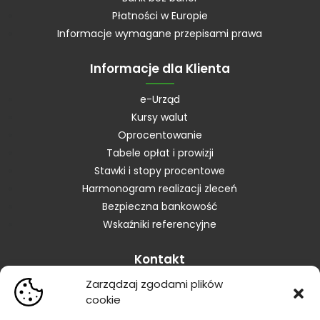
Płatności w Europie
Informacje wymagane przepisami prawa
Informacje dla Klienta
e-Urząd
Kursy walut
Oprocentowanie
Tabele opłat i prowizji
Stawki i stopy procentowe
Harmonogram realizacji zleceń
Bezpieczna bankowość
Wskaźniki referencyjne
Kontakt
Zarządzaj zgodami plików
Skontaktuj się z Bankiem
cookie
Placówki