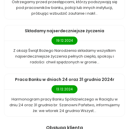
Ostrzegamy przed przestępcami, którzy podszywają się
pod pracowników banku, policji lub innych instytucji,
próbując wzbudzić zaufanie i nakł...
Składamy najserdeczniejsze życzenia
19.12.2024
Z okazji Świąt Bożego Narodzenia składamy wszystkim
najserdeczniejsze życzenia pełnych ciepła, spokoju i
radości chwil spędzonych w gronie...
Praca Banku w dniach 24 oraz 31 grudnia 2024r
13.12.2024
Harmonogram pracy Banku Spółdzielczego w Raciążu w
dniu 24 oraz 31 grudnia br. Szanowni Państwo, informujemy
że: we wtorek 24 grudnia Wszyst...
Obsługa klienta