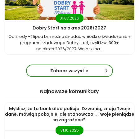
01.07.2026
Dobry Start na okres 2026/2027
Od środy - 1 lipca br. można składać wnioski o świadczenie z
programu rządowego Dobry start, czyli tzw. 300+
na okres 2026/2027. Wnioski na...
Zobacz wszystie
Najnowsze komunikaty
Myślisz, że to bank albo policja. Dzwonią, znają Twoje
dane, mówią spokojnie, ale stanowczo: „Twoje pieniądze
są zagrożone”.
31.10.2025