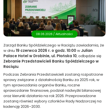
08.06.2026 /
Aktualności
Zarząd Banku Spółdzielczego w Raciążu zawiadamia, że
w dniu
19 czerwca 2026 r. o godz. 10:00
w
Julian
Palace Hotel w Drobinie, ul. Płońska 10
, odbędzie się
Zebranie Przedstawicieli Banku Spółdzielczego w
Raciążu
.
Podczas Zebrania Przedstawicieli zostaną rozpatrzone
sprawy związane z działalnością Banku za 2025 rok, w
tym sprawozdania organów Banku, roczne
sprawozdanie finansowe, podział nadwyżki bilansowej
oraz kierunki działania na rok 2026. Przeprowadzone
zostaną również wybory członków Rady Nadzorczej na
kadencję 2026–2030.