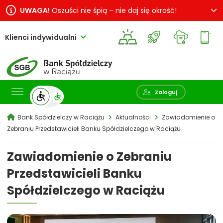
UWAGA!
Oszuści nie śpią – nie daj się okraść!
Klienci indywidualni
Pokaż wyszukiwarkę
Zaloguj
Bank Spółdzielczy w Raciążu
Aktualności
Zawiadomienie o
Zebraniu Przedstawicieli Banku Spółdzielczego w Raciążu
Zawiadomienie o Zebraniu
Przedstawicieli Banku
Spółdzielczego w Raciążu