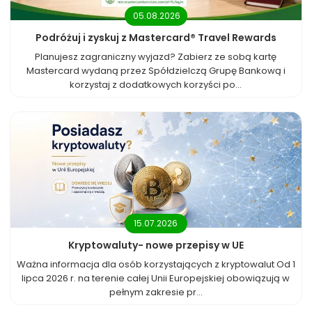
05.08.2026
Podróżuj i zyskuj z Mastercard® Travel Rewards
Planujesz zagraniczny wyjazd? Zabierz ze sobą kartę
Mastercard wydaną przez Spółdzielczą Grupę Bankową i
korzystaj z dodatkowych korzyści po...
15.07.2026
Kryptowaluty- nowe przepisy w UE
Ważna informacja dla osób korzystających z kryptowalut Od 1
lipca 2026 r. na terenie całej Unii Europejskiej obowiązują w
pełnym zakresie pr...