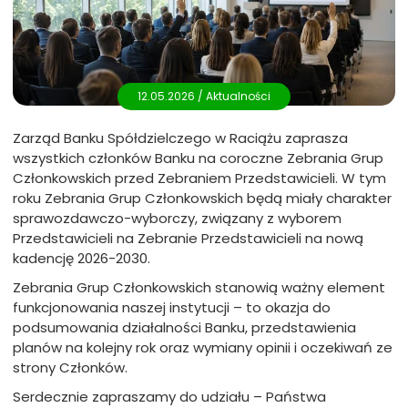
12.05.2026 /
Aktualności
Zarząd Banku Spółdzielczego w Raciążu zaprasza
wszystkich członków Banku na coroczne Zebrania Grup
Członkowskich przed Zebraniem Przedstawicieli. W tym
roku Zebrania Grup Członkowskich będą miały charakter
sprawozdawczo-wyborczy, związany z wyborem
Przedstawicieli na Zebranie Przedstawicieli na nową
kadencję 2026-2030.
Zebrania Grup Członkowskich stanowią ważny element
funkcjonowania naszej instytucji – to okazja do
podsumowania działalności Banku, przedstawienia
planów na kolejny rok oraz wymiany opinii i oczekiwań ze
strony Członków.
Serdecznie zapraszamy do udziału – Państwa