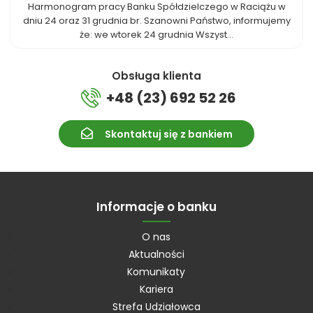
Harmonogram pracy Banku Spółdzielczego w Raciążu w
dniu 24 oraz 31 grudnia br. Szanowni Państwo, informujemy
że: we wtorek 24 grudnia Wszyst...
Obsługa klienta
+48 (23) 692 52 26
Skontaktuj się z bankiem
Informacje o banku
O nas
Aktualności
Komunikaty
Kariera
Strefa Udziałowca