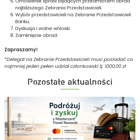
Omówienie spraw będących przedmiotem obrad
najbliższego Zebrania Przedstawicieli.
Wybór przedstawicieli na Zebranie Przedstawicieli
Banku.
Dyskusja i wolne wnioski.
Zamknięcie obrad.
Zapraszamy!
*
Delegat na Zebranie Przedstawicieli
m
usi posiadać co
najmniej jeden pełen udział członkowski tj. 1000,00 zł
Pozostałe aktualności