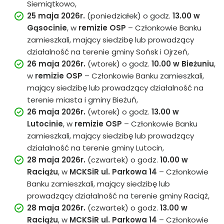
Siemiątkowo,
25 maja 2026r.
(poniedziałek) o godz.
13.00
w
Gąsocinie
, w
remizie OSP
– Członkowie Banku
zamieszkali, mający siedzibę lub prowadzący
działalność na terenie gminy Sońsk i Ojrzeń,
26 maja 2026r.
(wtorek) o godz.
10.00
w Bieżuniu
,
w
remizie OSP
– Członkowie Banku zamieszkali,
mający siedzibę lub prowadzący działalność na
terenie miasta i gminy Bieżuń,
26 maja 2026r.
(wtorek) o godz.
13.00
w
Lutocinie
, w
remizie
OSP
– Członkowie Banku
zamieszkali, mający siedzibę lub prowadzący
działalność na terenie gminy Lutocin,
28 maja 2026r.
(czwartek) o godz.
10.00
w
Raciążu
, w
MCKSiR ul. Parkowa 14
– Członkowie
Banku zamieszkali, mający siedzibę lub
prowadzący działalność na terenie gminy Raciąż,
28 maja 2026r.
(czwartek) o godz.
13.00
w
Raciążu
, w
MCKSiR ul. Parkowa 14
– Członkowie