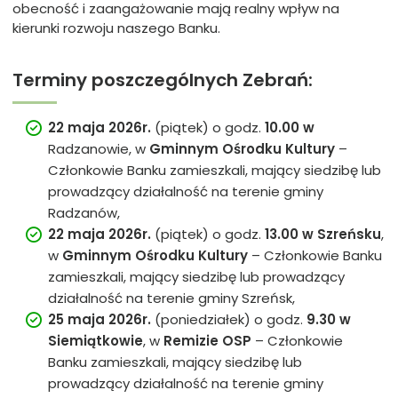
obecność i zaangażowanie mają realny wpływ na
kierunki rozwoju naszego Banku.
Terminy poszczególnych Zebrań:
22 maja 2026r.
(piątek) o godz.
10.00
w
Radzanowie, w
Gminnym Ośrodku Kultury
–
Członkowie Banku zamieszkali, mający siedzibę lub
prowadzący działalność na terenie gminy
Radzanów,
22 maja 2026r.
(piątek) o godz.
13.00 w Szreńsku
,
w
Gminnym Ośrodku Kultury
– Członkowie Banku
zamieszkali, mający siedzibę lub prowadzący
działalność na terenie gminy Szreńsk,
25 maja 2026r.
(poniedziałek) o godz.
9.30
w
Siemiątkowie
, w
Remizie OSP
– Członkowie
Banku zamieszkali, mający siedzibę lub
prowadzący działalność na terenie gminy