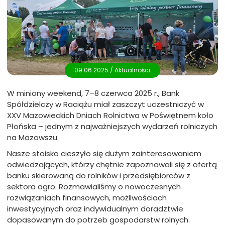
09.06.2025 /
Aktualności
W miniony weekend, 7–8 czerwca 2025 r., Bank
Spółdzielczy w Raciążu miał zaszczyt uczestniczyć w
XXV Mazowieckich Dniach Rolnictwa w Poświętnem koło
Płońska – jednym z najważniejszych wydarzeń rolniczych
na Mazowszu.
Nasze stoisko cieszyło się dużym zainteresowaniem
odwiedzających, którzy chętnie zapoznawali się z ofertą
banku skierowaną do rolników i przedsiębiorców z
sektora agro. Rozmawialiśmy o nowoczesnych
rozwiązaniach finansowych, możliwościach
inwestycyjnych oraz indywidualnym doradztwie
dopasowanym do potrzeb gospodarstw rolnych.