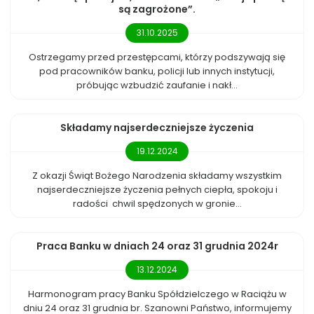
są zagrożone”.
31.10.2025
Ostrzegamy przed przestępcami, którzy podszywają się
pod pracowników banku, policji lub innych instytucji,
próbując wzbudzić zaufanie i nakł...
Składamy najserdeczniejsze życzenia
19.12.2024
Z okazji Świąt Bożego Narodzenia składamy wszystkim
najserdeczniejsze życzenia pełnych ciepła, spokoju i
radości chwil spędzonych w gronie...
Praca Banku w dniach 24 oraz 31 grudnia 2024r
13.12.2024
Harmonogram pracy Banku Spółdzielczego w Raciążu w
dniu 24 oraz 31 grudnia br. Szanowni Państwo, informujemy