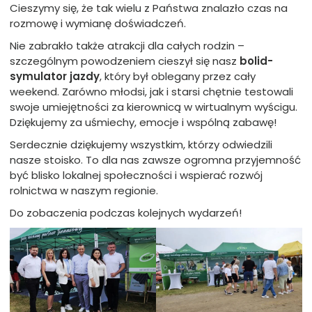
Cieszymy się, że tak wielu z Państwa znalazło czas na
rozmowę i wymianę doświadczeń.
Nie zabrakło także atrakcji dla całych rodzin –
szczególnym powodzeniem cieszył się nasz
bolid-
symulator jazdy
, który był oblegany przez cały
weekend. Zarówno młodsi, jak i starsi chętnie testowali
swoje umiejętności za kierownicą w wirtualnym wyścigu.
Dziękujemy za uśmiechy, emocje i wspólną zabawę!
Serdecznie dziękujemy wszystkim, którzy odwiedzili
nasze stoisko. To dla nas zawsze ogromna przyjemność
być blisko lokalnej społeczności i wspierać rozwój
rolnictwa w naszym regionie.
Do zobaczenia podczas kolejnych wydarzeń!