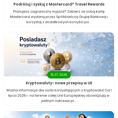
Podróżuj i zyskuj z Mastercard® Travel Rewards
Planujesz zagraniczny wyjazd? Zabierz ze sobą kartę
Mastercard wydaną przez Spółdzielczą Grupę Bankową i
korzystaj z dodatkowych korzyści po...
15.07.2026
Kryptowaluty- nowe przepisy w UE
Ważna informacja dla osób korzystających z kryptowalut Od 1
lipca 2026 r. na terenie całej Unii Europejskiej obowiązują w
pełnym zakresie pr...