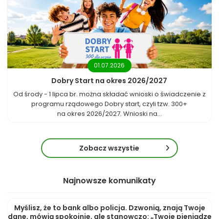
01.07.2026
Dobry Start na okres 2026/2027
Od środy - 1 lipca br. można składać wnioski o świadczenie z
programu rządowego Dobry start, czyli tzw. 300+
na okres 2026/2027. Wnioski na...
Zobacz wszystie
Najnowsze komunikaty
Myślisz, że to bank albo policja. Dzwonią, znają Twoje
dane, mówią spokojnie, ale stanowczo: „Twoje pieniądze