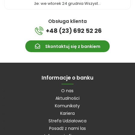
że: we wtorek 24 grudnia Wszyst...
Obsługa klienta
+48 (23) 692 52 26
Skontaktuj się z bankiem
Informacje o banku
O nas
Aktualności
Komunikaty
Kariera
Strefa Udziałowca
Posadź z nami las