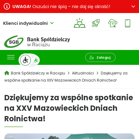
UWAGA!
Oszuści nie śpią – nie daj się okraść!
Klienci indywidualni
Pokaż wyszukiwarkę
Zaloguj
Bank Spółdzielczy w Raciążu
Aktualności
Dziękujemy za
wspólne spotkanie na XXV Mazowieckich Dniach Rolnictwa!
Dziękujemy za wspólne spotkanie
na XXV Mazowieckich Dniach
Rolnictwa!