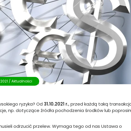
.2021 /
Aktualności
wysokiego ryzyka? Od
31.10.2021 r.
, przed każdą taką transakcj
cje, np. dotyczące źródła pochodzenia środków lub poprosi
 musieli odrzucić przelew. Wymaga tego od nas Ustawa o