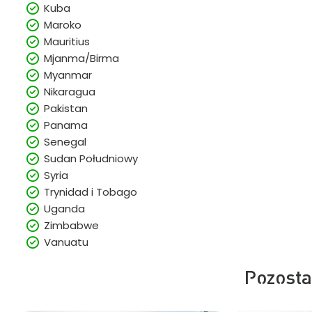
Kuba
Maroko
Mauritius
Mjanma/Birma
Myanmar
Nikaragua
Pakistan
Panama
Senegal
Sudan Południowy
Syria
Trynidad i Tobago
Uganda
Zimbabwe
Vanuatu
Pozosta