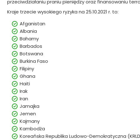
przeciwdziałaniu praniu pieniędzy oraz finansowaniu terr
Kraje trzecie wysokiego ryzyka na 25.10.2021 r. to:
Afganistan
Albania
Bahamy
Barbados
Botswana
Burkina Faso
Filipiny
Ghana
Haiti
Irak
Iran
Jamajka
Jemen
Kajmany
Kambodża
Koreańska Republika Ludowo-Demokratyczna (KRLD