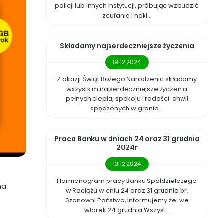
policji lub innych instytucji, próbując wzbudzić
zaufanie i nakł...
Składamy najserdeczniejsze życzenia
19.12.2024
Z okazji Świąt Bożego Narodzenia składamy
wszystkim najserdeczniejsze życzenia
pełnych ciepła, spokoju i radości chwil
spędzonych w gronie...
Praca Banku w dniach 24 oraz 31 grudnia
2024r
13.12.2024
Harmonogram pracy Banku Spółdzielczego
na
w Raciążu w dniu 24 oraz 31 grudnia br.
Szanowni Państwo, informujemy że: we
wtorek 24 grudnia Wszyst...