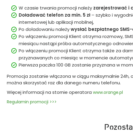
W czasie trwania promocji należy
zarejestrować i
Doładować telefon za min. 5 zł
– szybko i wygodn
internetowej lub aplikacji mobilnej,
Po doładowaniu należy
wysłać bezpłatnego SMS-a
Po włączeniu promocji Klient otrzyma rozmowy, SMS-y
miesiącu nastąpi próba automatycznego odnowienia u
Po włączeniu promocji Klient otrzyma także za darm
przyznawanych co miesiąc w momencie automatycz
Pierwsza paczka 100 GB zostanie przyznana w mome
Promocja zostanie włączona w ciągu maksymalnie 24h, 
można skorzystać raz dla danego numeru telefonu.
Więcej informacji na stornie operatora
www.orange.pl
Regulamin promocji >>>
Pozosta