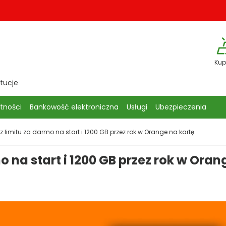
Kup
ytucje
atności
Bankowość elektroniczna
Usługi
Ubezpieczenia
z limitu za darmo na start i 1200 GB przez rok w Orange na kartę
o na start i 1200 GB przez rok w Oran