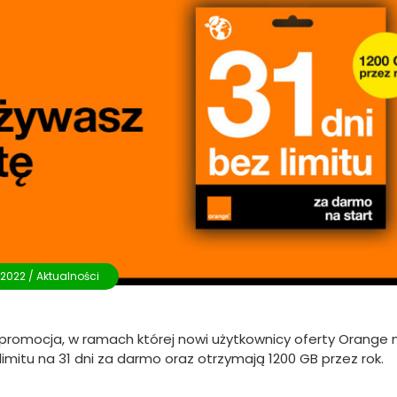
.2022 /
Aktualności
a promocja, w ramach której nowi użytkownicy oferty Orange 
mitu na 31 dni za darmo oraz otrzymają 1200 GB przez rok.