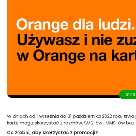
01.09
W dniach od 1 września do 31 października 2022 roku trw
kartę mogą skorzystać z rozmów, SMS-ów i MMS-ów bez li
Co zrobić, aby skorzystać z promocji?