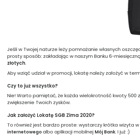
Jeśli w Twojej naturze leży pomnażanie własnych oszczęd
prosty sposób: zakładając w naszym Banku 6-miesięczną
złotych
.
Aby wziąć udział w promocji, lokatę należy założyć w ter
Czy to już wszystko?
Nie! Warto pamiętać, że każda wielokrotność kwoty 500 z
zwiększenie Twoich zysków.
Jak założyć Lokatę SGB Zima 2020?
To również jest bardzo proste: wystarczy krótka wizyta 
albo aplikacji mobilnej
. I już :)
internetowego
Mój Bank