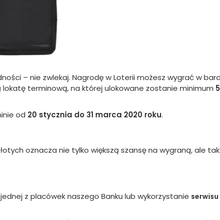
ności – nie zwlekaj. Nagrodę w Loterii możesz wygrać w bar
 lokatę terminową, na której ulokowane zostanie minimum
minie od
20 stycznia do 31 marca 2020 roku
.
łotych oznacza nie tylko większą szansę na wygraną, ale ta
w jednej z placówek naszego Banku lub wykorzystanie
serwisu