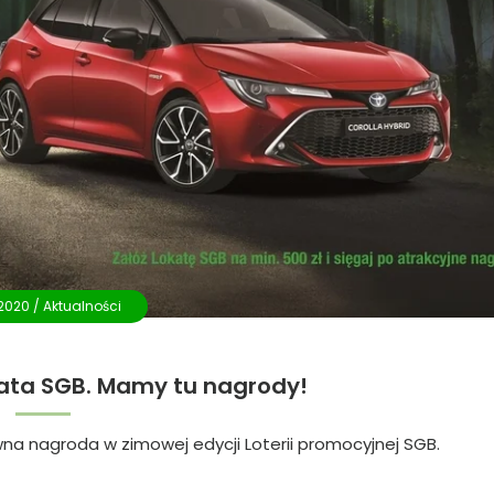
.2020 /
Aktualności
ata SGB. Mamy tu nagrody!
na nagroda w zimowej edycji Loterii promocyjnej SGB.