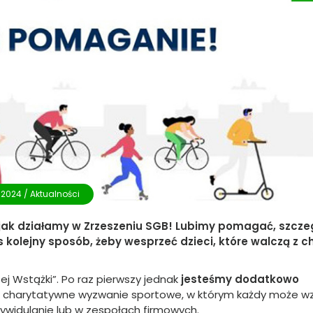
.2024 /
Aktualności
 jak działamy w Zrzeszeniu SGB! Lubimy pomagać, szcze
 kolejny sposób, żeby wesprzeć dzieci, które walczą z 
ej Wstążki”. Po raz pierwszy jednak
jesteśmy dodatkowo
o charytatywne wyzwanie sportowe, w którym każdy może w
indywidulanie lub w zespołach firmowych.