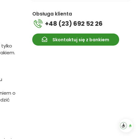
Obsługa klienta
+48 (23) 692 52 26
Skontaktuj się z bankiem
 tylko
rakiem.
u
niem o
ździć