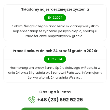
Składamy najserdeczniejsze życzenia
19.12.2024
Z okazji Świąt Bożego Narodzenia składamy wszystkim
najserdeczniejsze życzenia pełnych ciepła, spokoju i
radości chwil spędzonych w gronie...
Praca Banku w dniach 24 oraz 31 grudnia 2024r
13.12.2024
Harmonogram pracy Banku Spółdzielczego w Raciążu w
dniu 24 oraz 31 grudnia br. Szanowni Państwo, informujemy
że: we wtorek 24 grudnia Wszyst...
Obsługa klienta
+48 (23) 692 52 26