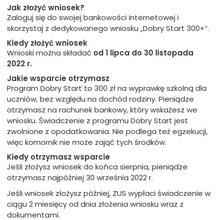
Jak złożyć wniosek
?
Zaloguj się do swojej bankowości internetowej i
skorzystaj z dedykowanego wniosku „Dobry Start 300+”.
Kiedy złożyć wniosek
Wnioski można składać
od 1 lipca do 30 listopada
2022 r.
Jakie wsparcie otrzymasz
Program Dobry Start to 300 zł na wyprawkę szkolną dla
uczniów, bez względu na dochód rodziny. Pieniądze
otrzymasz na rachunek bankowy, który wskażesz we
wniosku. Świadczenie z programu Dobry Start jest
zwolnione z opodatkowania. Nie podlega też egzekucji,
więc komornik nie może zająć tych środków.
Kiedy otrzymasz wsparcie
Jeśli złożysz wniosek do końca sierpnia, pieniądze
otrzymasz najpóźniej 30 września 2022 r.
Jeśli wniosek złożysz później, ZUS wypłaci świadczenie w
ciągu 2 miesięcy od dnia złożenia wniosku wraz z
dokumentami.