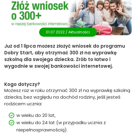
01.07.2022 /
Aktualności
Już od 1 lipca możesz złożyć wniosek do programu
Dobry Start, aby otrzymać 300 zł na wyprawkę
szkolną dla swojego dziecka. Zrób to łatwo i
wygodnie w swojej bankowości internetowej.
Kogo dotyczy?
Możesz raz w roku otrzymać 300 zł na wyprawkę szkolną
dziecka, bez względu na dochód rodziny, jeśli jesteś
rodzicem ucznia:
w wieku do 20 lat,
w wieku do 24 lat (w przypadku ucznia z
niepełnosprawnością).