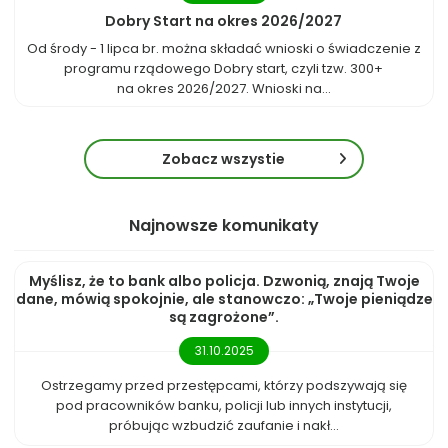
Dobry Start na okres 2026/2027
Od środy - 1 lipca br. można składać wnioski o świadczenie z
programu rządowego Dobry start, czyli tzw. 300+
na okres 2026/2027. Wnioski na...
Zobacz wszystie
Najnowsze komunikaty
Myślisz, że to bank albo policja. Dzwonią, znają Twoje
dane, mówią spokojnie, ale stanowczo: „Twoje pieniądze
są zagrożone”.
31.10.2025
Ostrzegamy przed przestępcami, którzy podszywają się
pod pracowników banku, policji lub innych instytucji,
próbując wzbudzić zaufanie i nakł...