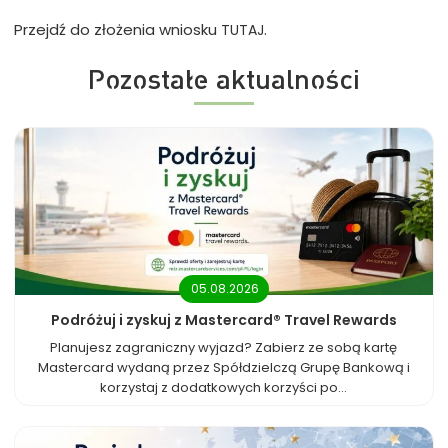
Przejdź do złożenia wniosku
.
TUTAJ
Pozostałe aktualności
05.08.2026
Podróżuj i zyskuj z Mastercard® Travel Rewards
Planujesz zagraniczny wyjazd? Zabierz ze sobą kartę
Mastercard wydaną przez Spółdzielczą Grupę Bankową i
korzystaj z dodatkowych korzyści po...