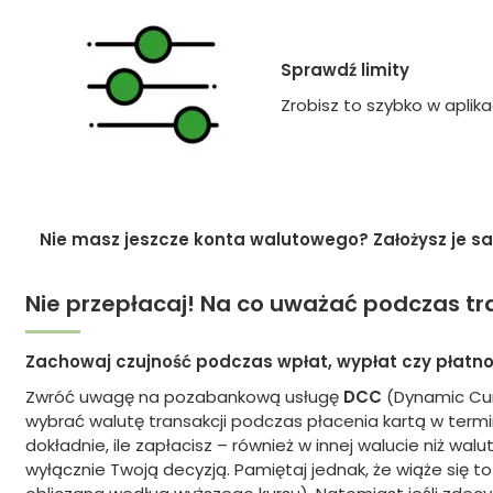
Sprawdź limity
Zrobisz to szybko w aplikac
Nie masz jeszcze konta walutowego? Założysz je sa
Nie przepłacaj! Na co uważać podczas tr
Zachowaj czujność podczas wpłat, wypłat czy płatnoś
Zwróć uwagę na pozabankową usługę
DCC
(Dynamic Cur
wybrać walutę transakcji podczas płacenia kartą w term
dokładnie, ile zapłacisz – również w innej walucie niż walu
wyłącznie Twoją decyzją. Pamiętaj jednak, że wiąże się t