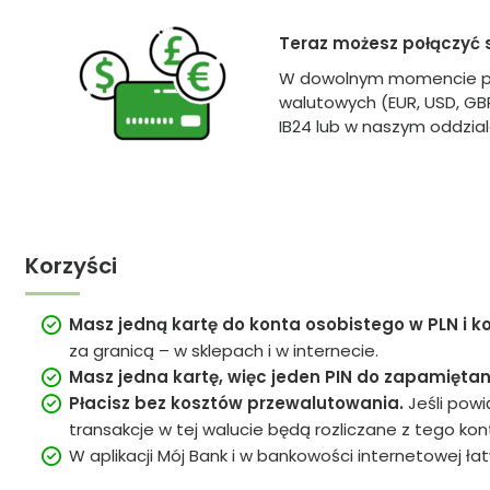
Teraz możesz połączyć 
W dowolnym momencie prz
walutowych (EUR, USD, GBP
IB24 lub w naszym oddzial
Korzyści
Masz jedną kartę do konta osobistego w PLN i 
za granicą – w sklepach i w internecie.
Masz jedna kartę, więc jeden PIN do zapamiętan
Płacisz bez kosztów przewalutowania.
Jeśli pow
transakcje w tej walucie będą rozliczane z tego k
W aplikacji Mój Bank i w bankowości internetowej ła