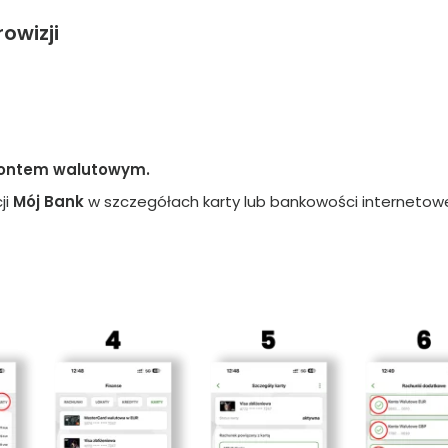
owizji
 kontem walutowym.
ji
Mój Bank
w szczegółach karty lub bankowości internetowe