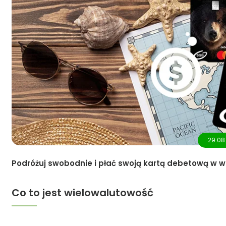
29.08
Podróżuj swobodnie i płać swoją kartą debetową w w
Co to jest wielowalutowość