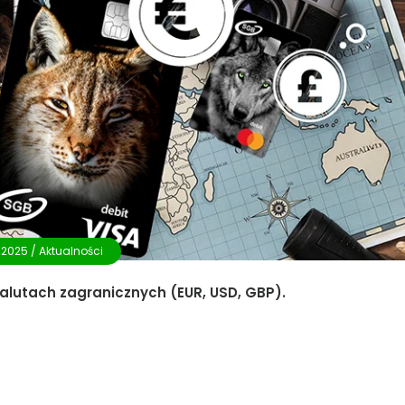
.2025 /
Aktualności
alutach zagranicznych (EUR, USD, GBP).