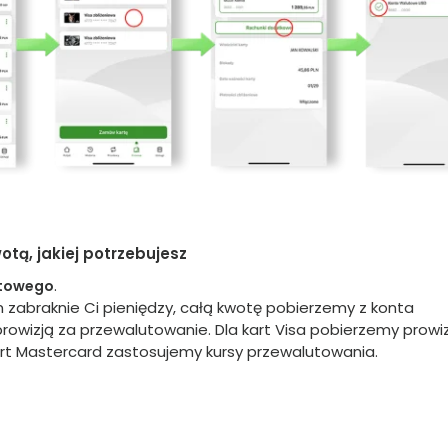
otą, jakiej potrzebujesz
.
utowego
 zabraknie Ci pieniędzy, całą kwotę pobierzemy z konta
rowizją za przewalutowanie. Dla kart Visa pobierzemy prowiz
art Mastercard zastosujemy kursy przewalutowania.