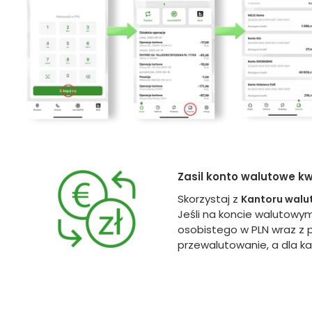
Zasil konto walutowe kw
Skorzystaj z
Kantoru wal
Jeśli na koncie walutowym
osobistego w PLN wraz z p
przewalutowanie, a dla k