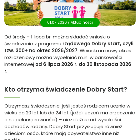
01.07.2026 /
Aktualności
Od środy – 1 lipca br. można składać wnioski o
świadczenie z programu
rządowego Dobry start, czyli
tzw. 300+ na okres 2026/2027
. Wnioski na nowy okres
rozliczeniowy można wypełniać m.in. w bankowości
internetowej
od 6 lipca 2026 r.
do 30 listopada 2026
r.
Kto otrzyma świadczenie Dobry Start?
Otrzymasz świadczenie, jeśli jesteś rodzicem ucznia w
wieku do 20 lat lub do 24 lat (jeżeli uczeń ma orzeczenie
o niepełnosprawności) – niezależnie od wysokości
dochodów rodziny. Dobry Start przysługuje również
dzieciom osób, które mają obywatelstwo inne niż