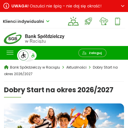
UWAGA!
Oszuści nie śpią – nie daj się okraść!
Klienci indywidualni
Pokaż wyszukiwarkę
Zaloguj
Bank Spółdzielczy w Raciążu
Aktualności
Dobry Start na
okres 2026/2027
Dobry Start na okres 2026/2027