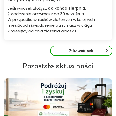
Jeśli wniosek złożysz
do końca sierpnia
,
świadczenie otrzymasz do
30
września
.
W przypadku wniosków złożonych w kolejnych
miesiącach świadczenie otrzymasz w ciągu
2 miesięcy od dnia złożenia wniosku.
Złóż wniosek
Pozostałe aktualności