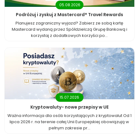
05.08.2026
Podróżuj i zyskuj z Mastercard® Travel Rewards
Planujesz zagraniczny wyjazd? Zabierz ze sobą kartę
Mastercard wydaną przez Spółdzielczą Grupę Bankową i
korzystaj z dodatkowych korzyści po...
15.07.2026
Kryptowaluty- nowe przepisy w UE
Ważna informacja dla osób korzystających z kryptowalut Od 1
lipca 2026 r. na terenie całej Unii Europejskiej obowiązują w
pełnym zakresie pr...