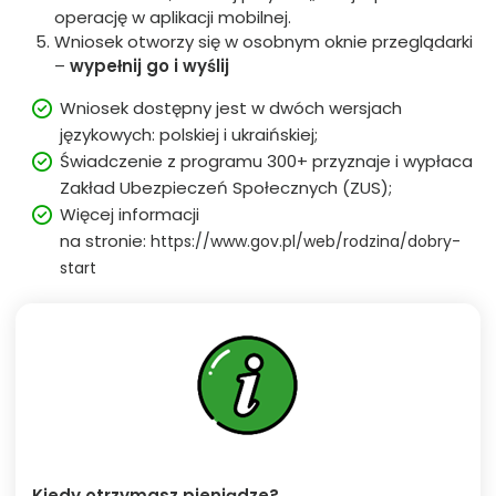
operację w aplikacji mobilnej.
Wniosek otworzy się w osobnym oknie przeglądarki
–
wypełnij go
i wyślij
Wniosek dostępny jest w dwóch wersjach
językowych: polskiej i ukraińskiej;
Świadczenie z programu 300+ przyznaje i wypłaca
Zakład Ubezpieczeń Społecznych (ZUS);
Więcej informacji
na stronie:
https://www.gov.pl/web/rodzina/dobry-
start
Kiedy otrzymasz pieniądze?