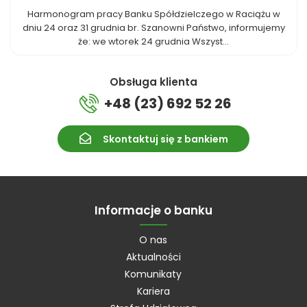
Harmonogram pracy Banku Spółdzielczego w Raciążu w
dniu 24 oraz 31 grudnia br. Szanowni Państwo, informujemy
że: we wtorek 24 grudnia Wszyst...
Obsługa klienta
+48 (23) 692 52 26
Skontaktuj się z bankiem
Informacje o banku
O nas
Aktualności
Komunikaty
Kariera