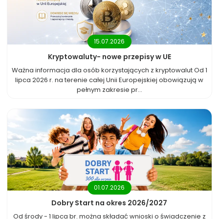
15.07.2026
Kryptowaluty- nowe przepisy w UE
Ważna informacja dla osób korzystających z kryptowalut Od 1
lipca 2026 r. na terenie całej Unii Europejskiej obowiązują w
pełnym zakresie pr...
01.07.2026
Dobry Start na okres 2026/2027
Od środy - 1 lipca br. można składać wnioski o świadczenie z