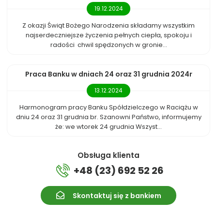
19.12.2024
Z okazji Świąt Bożego Narodzenia składamy wszystkim
najserdeczniejsze życzenia pełnych ciepła, spokoju i
radości chwil spędzonych w gronie...
Praca Banku w dniach 24 oraz 31 grudnia 2024r
13.12.2024
Harmonogram pracy Banku Spółdzielczego w Raciążu w
dniu 24 oraz 31 grudnia br. Szanowni Państwo, informujemy
że: we wtorek 24 grudnia Wszyst...
Obsługa klienta
+48 (23) 692 52 26
Skontaktuj się z bankiem