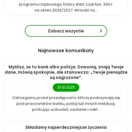
programu rządowego Dobry start, czyli tzw. 300+
na okres 2026/2027. Wnioski na...
Zobacz wszystie
Najnowsze komunikaty
Myślisz, że to bank albo policja. Dzwonią, znają Twoje
dane, mówią spokojnie, ale stanowczo: „Twoje pieniądze
są zagrożone”.
31.10.2025
Ostrzegamy przed przestępcami, którzy podszywają się
pod pracowników banku, policji lub innych instytucji,
próbując wzbudzić zaufanie i nakł...
Składamy najserdeczniejsze życzenia